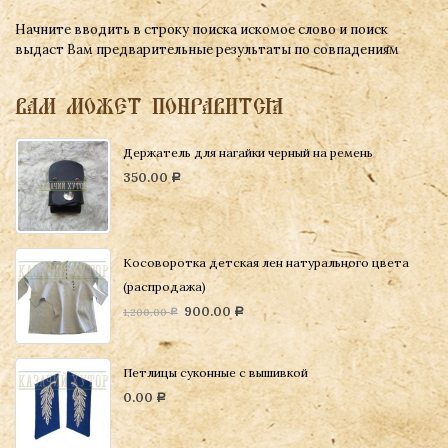
Начните вводить в строку поиска искомое слово и поиск
выдаст Вам предварительные результаты по совпадениям
ВАМ МОЖЕТ ПОНРАВИТСЯ
Держатель для нагайки черный на ремень
350.00
Р
Косоворотка детская лен натурального цвета
(распродажа)
900.00
1,200.00
Р
Р
Петлицы суконные с вышивкой
0.00
Р