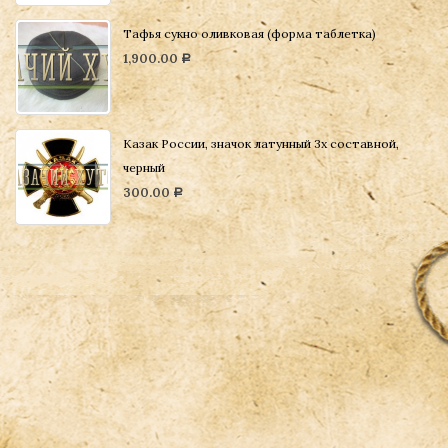
Тафья сукно оливковая (форма таблетка)
1,900.00
Р
Казак России, значок латунный 3х составной,
черный
300.00
Р