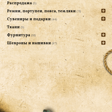
Распродажа
(5)
Ремни, портупеи, пояса, темляки
(71)
Сувениры и подарки
(44)
Ткани
(5)
Фурнитура
(91)
Шевроны и нашивки
(87)