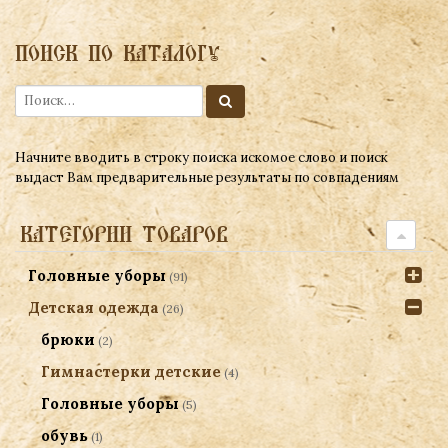
ПОИСК ПО КАТАЛОГУ
Начните вводить в строку поиска искомое слово и поиск
выдаст Вам предварительные результаты по совпадениям
КАТЕГОРИИ ТОВАРОВ
Головные уборы
(91)
Детская одежда
(26)
брюки
(2)
Гимнастерки детские
(4)
Головные уборы
(5)
обувь
(1)