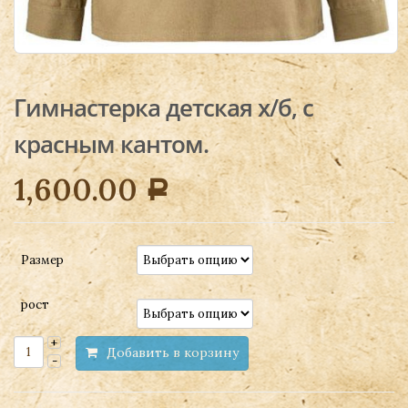
Гимнастерка детская х/б, с
красным кантом.
1,600.00
Р
Размер
рост
Добавить в корзину