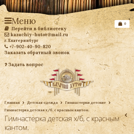
Меню
0
Перейти в библиотеку
kazachiy-hutor@mail.ru
г. Екатеринбург
+7-902-40-90-820
Заказать обратный звонок
Задать вопрос
Список желаемого
Главная
Детская одежда
Гимнастерки детские
Гимнастерка детская х/б, с красным кантом.
Ваша корзина
Гимнастерка детская х/б, с красным
кантом.