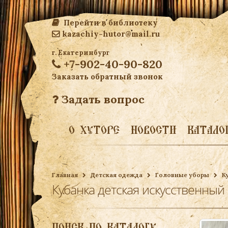
Перейти в библиотеку
kazachiy-hutor@mail.ru
г. Екатеринбург
+7-902-40-90-820
Заказать обратный звонок
Задать вопрос
О ХУТОРЕ
НОВОСТИ
КАТАЛО
Главная
Детская одежда
Головные уборы
К
Кубанка детская искусственный
ПОИСК ПО КАТАЛОГУ