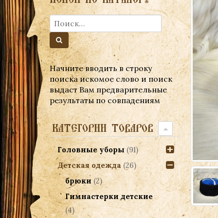
Начните вводить в строку
поиска искомое слово и поиск
выдаст Вам предварительные
результаты по совпадениям
КАТЕГОРИИ ТОВАРОВ
Головные уборы
(91)
Детская одежда
(26)
брюки
(2)
Гимнастерки детские
(4)