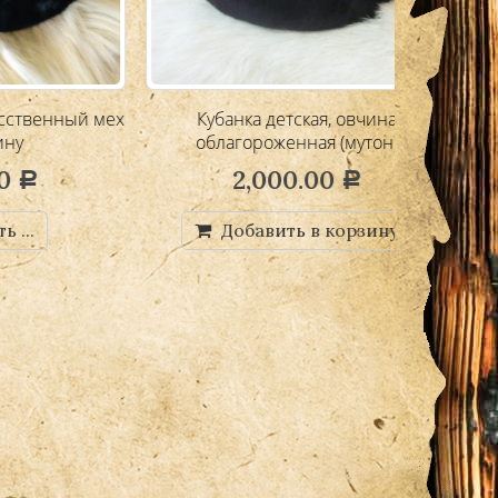
ный мех
Кубанка детская, овчина
облагороженная (мутон)
2,000.00
Р
Добавить в корзину