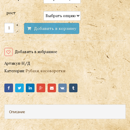
рост
Добавить в корзину
Добавить в избранное
Артикул:
Н/Д
Категория:
Рубахи, косоворотки
Описание