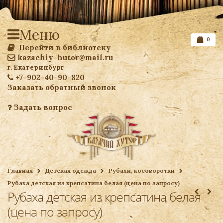
Меню
0
Перейти в библиотеку
kazachiy-hutor@mail.ru
г. Екатеринбург
+7-902-40-90-820
Заказать обратный звонок
Задать вопрос
Список желаемого
Главная
Детская одежда
Рубахи, косоворотки
Рубаха детская из крепсатина белая (цена по запросу)
Ваша корзина
Рубаха детская из крепсатина белая
(цена по запросу)