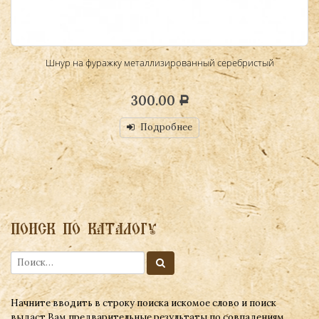
Шнур на фуражку металлизированный серебристый
300.00
Р
Подробнее
ПОИСК ПО КАТАЛОГУ
Начните вводить в строку поиска искомое слово и поиск
выдаст Вам предварительные результаты по совпадениям