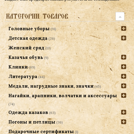
КАТЕГОРИИ ТОВАРОВ
Головные уборы
(91)
Детская одежда
(26)
Женский сряд
(13)
Казачья обувь
(9)
Клинки
(69)
Литература
(44)
Медали, нагрудные знаки, значки
(45)
Нагайки, арапники, волчатки и аксессуары
(74)
Одежда казаков
(63)
Погоны и петлицы
(36)
Подарочные сертификаты
(1)