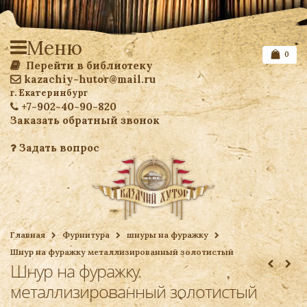
Меню
0
Перейти в библиотеку
kazachiy-hutor@mail.ru
г. Екатеринбург
+7-902-40-90-820
Заказать обратный звонок
Задать вопрос
Список желаемого
Главная
Фурнитура
шнуры на фуражку
Шнур на фуражку металлизированный золотистый
Ваша корзина
Шнур на фуражку
металлизированный золотистый