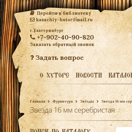
Перейти в библиотеку
kazachiy-hutor@mail.ru
г. Екатеринбург
+7-902-40-90-820
Заказать обратный звонок
Задать вопрос
О ХУТОРЕ
НОВОСТИ
КАТАЛО
Главная
Фурнитура
Звёзды
Звезда 16 мм се
Звезда 16 мм серебристая
ПОИСК ПО КАТАЛОГУ