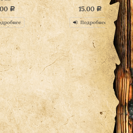
15.00
Р
Д
Подробнее