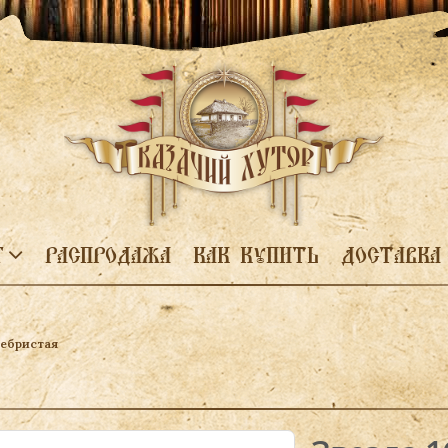
Г
РАСПРОДАЖА
КАК КУПИТЬ
ДОСТАВКА
ребристая