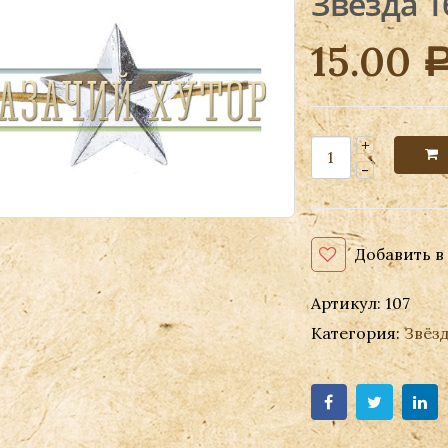
Звезда 1
15.00
Добавить в
Артикул:
107
Категория:
Звёз