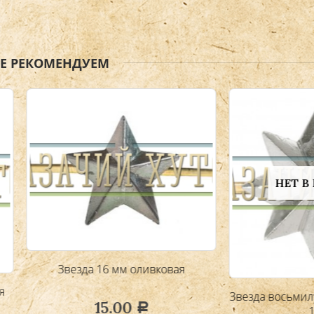
ЖЕ РЕКОМЕНДУЕМ
НЕТ В НАЛИЧИИ
везда 16 мм оливковая
Звезда восьмилучевая сере
15.00
Р
16 мм