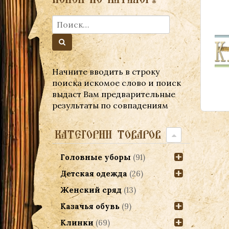
Начните вводить в строку
поиска искомое слово и поиск
выдаст Вам предварительные
результаты по совпадениям
КАТЕГОРИИ ТОВАРОВ
Головные уборы
(91)
Детская одежда
(26)
Женский сряд
(13)
Казачья обувь
(9)
Клинки
(69)