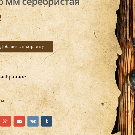
6 мм серебристая
Р
Добавить в корзину
 избранное
ды