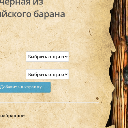
черная из
ийского барана
Добавить в корзину
 избранное