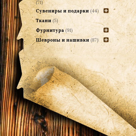
(71)
Сувениры и подарки
(44)
Ткани
(5)
Фурнитура
(91)
Шевроны и нашивки
(87)