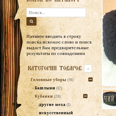
Начните вводить в строку
поиска искомое слово и поиск
выдаст Вам предварительные
результаты по совпадениям
КАТЕГОРИИ ТОВАРОВ
Головные уборы
(91)
Башлыки
(12)
Кубанки
(28)
другие меха
(1)
искусственный