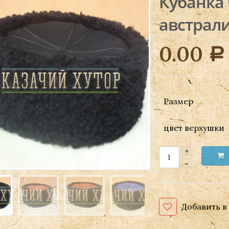
Кубанка 
австрал
0.00
Р
Размер
цвет верхушки
Добавить в