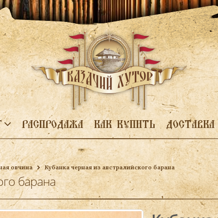
Г
РАСПРОДАЖА
КАК КУПИТЬ
ДОСТАВКА
ная овчина
Кубанка черная из австралийского барана
ого барана