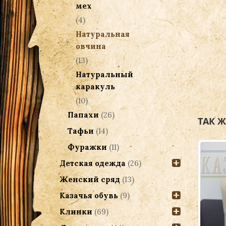
мех
(4)
Натуральная
овчина
(13)
Натуральный
каракуль
(10)
Папахи
(26)
ТАК 
Тафьи
(14)
Фуражки
(11)
Детская одежда
(26)
Женский сряд
(13)
Казачья обувь
(9)
Клинки
(69)