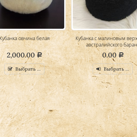
Кубанка овчина белая
Кубанка с малиновым вер
австралийского бара
2,000.00
0.00
Р
Р
Выбрать ...
Выбрать ...