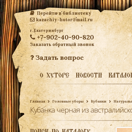
Перейти в библиотеку
kazachiy-hutor@mail.ru
г. Екатеринбург
+7-902-40-90-820
Заказать обратный звонок
Задать вопрос
О ХУТОРЕ
НОВОСТИ
КАТАЛО
Главная
Головные уборы
Кубанки
Натураль
Кубанка черная из австралийск
ПОИСК ПО КАТАЛОГУ