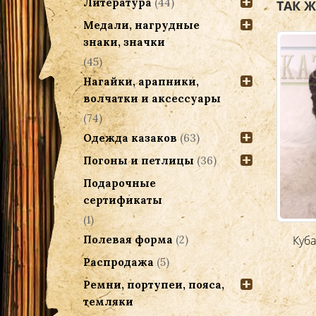
Литература
(44)
ТАК 
Медали, нагрудные
знаки, значки
(45)
Нагайки, арапники,
волчатки и аксессуары
(74)
Одежда казаков
(63)
Погоны и петлицы
(36)
Подарочные
сертификаты
(1)
Полевая форма
(2)
Кубанка женская, каракуль.
Куба
Распродажа
(5)
3,200.00
Р
Ремни, портупеи, пояса,
темляки
Добавить в корзину