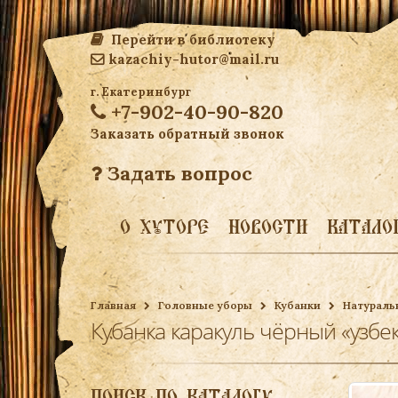
Перейти в библиотеку
kazachiy-hutor@mail.ru
г. Екатеринбург
+7-902-40-90-820
Заказать обратный звонок
Задать вопрос
О ХУТОРЕ
НОВОСТИ
КАТАЛО
Главная
Головные уборы
Кубанки
Натураль
Кубанка каракуль чёрный «узбе
ПОИСК ПО КАТАЛОГУ