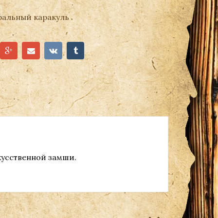
ральный каракуль
кусственной замши.