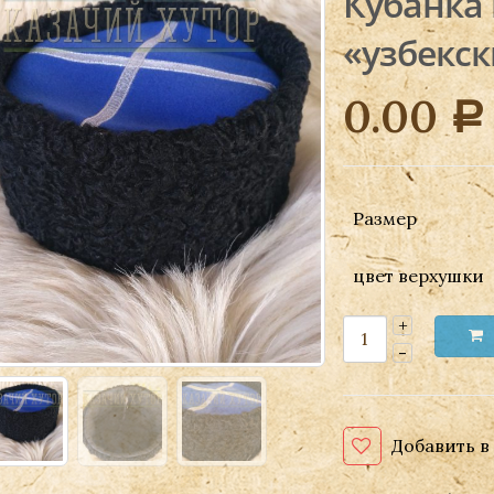
Кубанка
«узбекс
0.00
Р
Размер
цвет верхушки
Добавить в