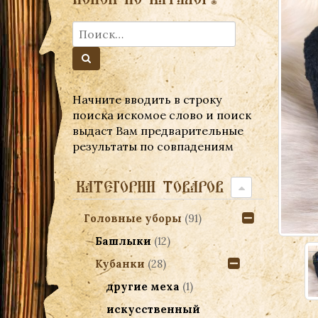
Начните вводить в строку
поиска искомое слово и поиск
выдаст Вам предварительные
результаты по совпадениям
КАТЕГОРИИ ТОВАРОВ
Головные уборы
(91)
Башлыки
(12)
Кубанки
(28)
другие меха
(1)
искусственный