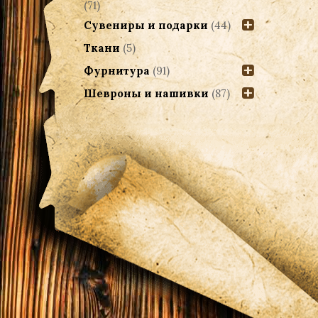
(71)
Сувениры и подарки
(44)
Ткани
(5)
Фурнитура
(91)
Шевроны и нашивки
(87)