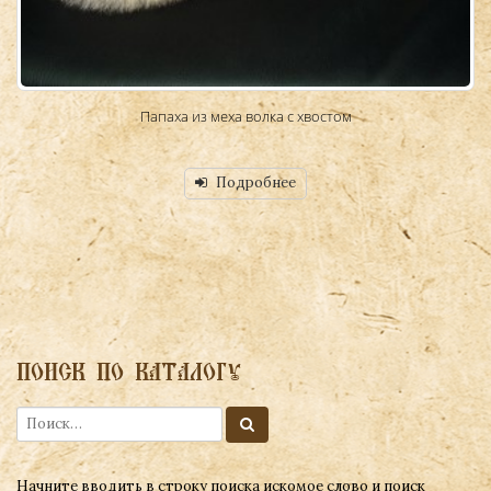
Папаха из меха волка с хвостом
Подробнее
ПОИСК ПО КАТАЛОГУ
Начните вводить в строку поиска искомое слово и поиск