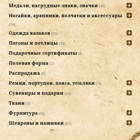
Медали, нагрудные знаки, значки
(45)
Нагайки, арапники, волчатки и аксессуары
(74)
Одежда казаков
(63)
Погоны и петлицы
(36)
Подарочные сертификаты
(1)
Полевая форма
(2)
Распродажа
(5)
Ремни, портупеи, пояса, темляки
(71)
Сувениры и подарки
(44)
Ткани
(5)
Фурнитура
(91)
Шевроны и нашивки
(87)