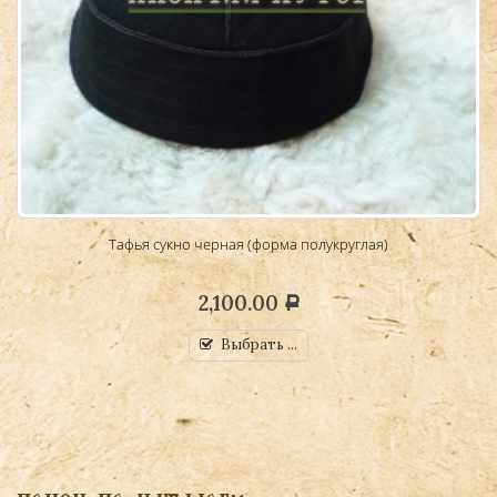
Тафья сукно черная (форма полукруглая)
2,100.00
Р
Выбрать ...