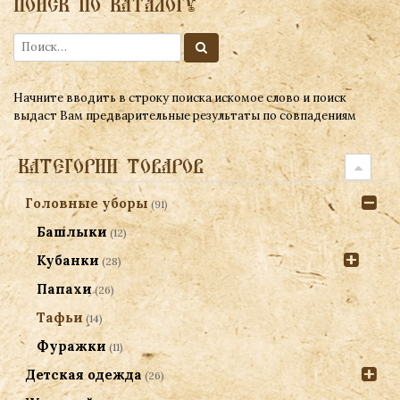
ПОИСК ПО КАТАЛОГУ
Начните вводить в строку поиска искомое слово и поиск
выдаст Вам предварительные результаты по совпадениям
КАТЕГОРИИ ТОВАРОВ
Головные уборы
(91)
Башлыки
(12)
Кубанки
(28)
Папахи
(26)
Тафьи
(14)
Фуражки
(11)
Детская одежда
(26)