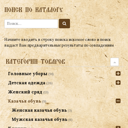
ПОИСК ПО КАТАЛОГУ
Начните вводить в строку поиска искомое слово и поиск
выдаст Вам предварительные результаты по совпадениям
КАТЕГОРИИ ТОВАРОВ
Головные уборы
(91)
Детская одежда
(26)
Женский сряд
(13)
Казачья обувь
(9)
Женская казачья обувь
(3)
Мужская казачья обувь
(6)