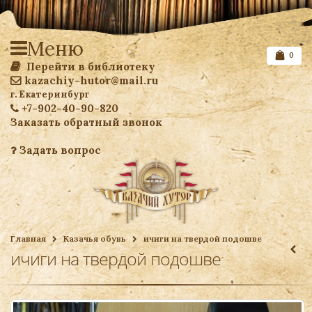
Меню
0
Перейти в библиотеку
kazachiy-hutor@mail.ru
г. Екатеринбург
+7-902-40-90-820
Заказать обратный звонок
Задать вопрос
Список желаемого
Главная
Казачья обувь
ичиги на твердой подошве
ичиги на твердой подошве
Ваша корзина