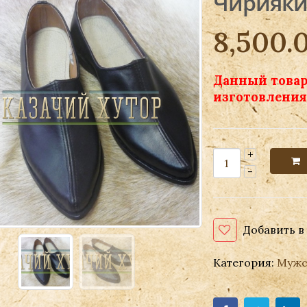
Чирияки
8,500.
Данный товар
изготовления 
Добавить в
Категория:
Мужс