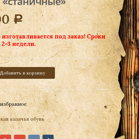
 «станичные»
00
Р
 изготавливается под заказ! Сроки
2-3 недели.
Добавить в корзину
 избранное
кая казачья обувь