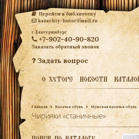
Перейти в библиотеку
kazachiy-hutor@mail.ru
г. Екатеринбург
+7-902-40-90-820
Заказать обратный звонок
Задать вопрос
О ХУТОРЕ
НОВОСТИ
КАТАЛО
Главная
Казачья обувь
Мужская казачья обувь
Чирияки «станичные»
ПОИСК ПО КАТАЛОГУ