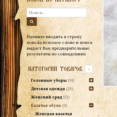
Начните вводить в строку
поиска искомое слово и поиск
выдаст Вам предварительные
результаты по совпадениям
КАТЕГОРИИ ТОВАРОВ
Головные уборы
(91)
Детская одежда
(26)
Женский сряд
(13)
Казачья обувь
(9)
Женская казачья