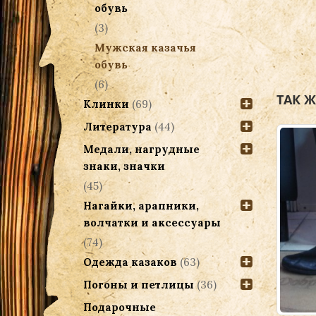
обувь
(3)
Мужская казачья
обувь
(6)
ТАК 
Клинки
(69)
Литература
(44)
Медали, нагрудные
знаки, значки
(45)
Нагайки, арапники,
волчатки и аксессуары
(74)
Одежда казаков
(63)
Погоны и петлицы
(36)
Подарочные