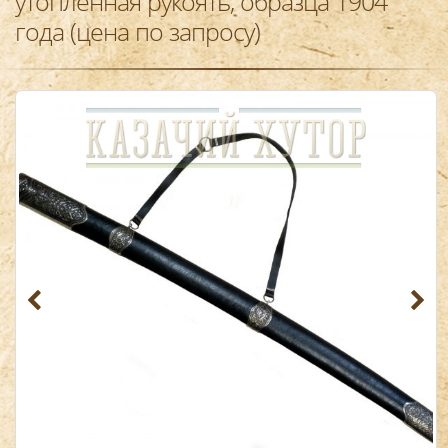
утопленная рукоять, образца 1904
года (цена по запросу)