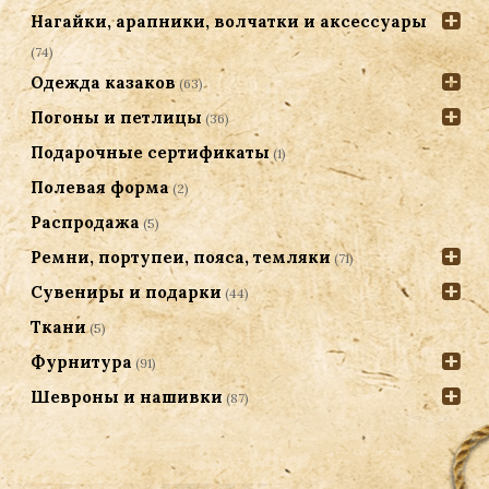
Нагайки, арапники, волчатки и аксессуары
(74)
Одежда казаков
(63)
Погоны и петлицы
(36)
Подарочные сертификаты
(1)
Полевая форма
(2)
Распродажа
(5)
Ремни, портупеи, пояса, темляки
(71)
Сувениры и подарки
(44)
Ткани
(5)
Фурнитура
(91)
Шевроны и нашивки
(87)