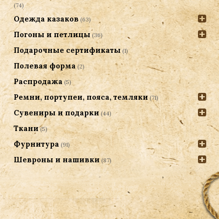
(74)
Одежда казаков
(63)
Погоны и петлицы
(36)
Подарочные сертификаты
(1)
Полевая форма
(2)
Распродажа
(5)
Ремни, портупеи, пояса, темляки
(71)
Сувениры и подарки
(44)
Ткани
(5)
Фурнитура
(91)
Шевроны и нашивки
(87)