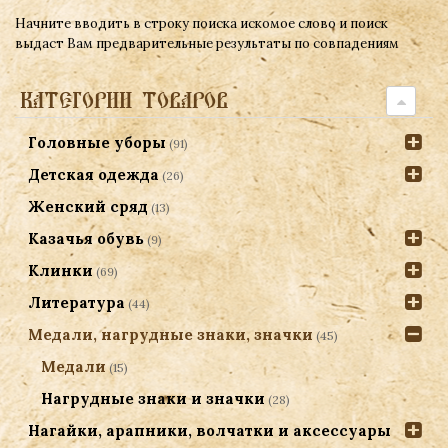
Начните вводить в строку поиска искомое слово и поиск
выдаст Вам предварительные результаты по совпадениям
КАТЕГОРИИ ТОВАРОВ
Головные уборы
(91)
Детская одежда
(26)
Женский сряд
(13)
Казачья обувь
(9)
Клинки
(69)
Литература
(44)
Медали, нагрудные знаки, значки
(45)
Медали
(15)
Нагрудные знаки и значки
(28)
Нагайки, арапники, волчатки и аксессуары