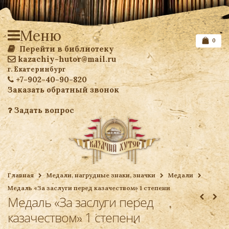
Меню
0
Перейти в библиотеку
kazachiy-hutor@mail.ru
г. Екатеринбург
+7-902-40-90-820
Заказать обратный звонок
Задать вопрос
Список желаемого
Главная
Медали, нагрудные знаки, значки
Медали
Медаль «За заслуги перед казачеством» 1 степени
Ваша корзина
Медаль «За заслуги перед
казачеством» 1 степени