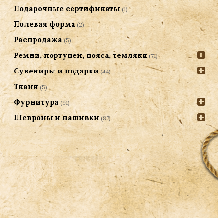
Подарочные сертификаты
(1)
Полевая форма
(2)
Распродажа
(5)
Ремни, портупеи, пояса, темляки
(71)
Сувениры и подарки
(44)
Ткани
(5)
Фурнитура
(91)
Шевроны и нашивки
(87)