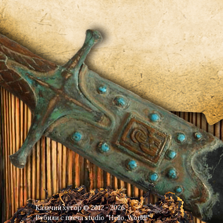
Казачий хутор © 2012 - 2026
Рубили с плеча
studio "Hello, World!"