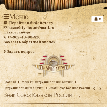
Меню
0
Перейти в библиотеку
kazachiy-hutor@mail.ru
г. Екатеринбург
+7-902-40-90-820
Заказать обратный звонок
Задать вопрос
Список желаемого
Главная
Медали, нагрудные знаки, значки
Нагрудные знаки и значки
Знак Союз Казаков России
Ваша корзина
Знак Союз Казаков России