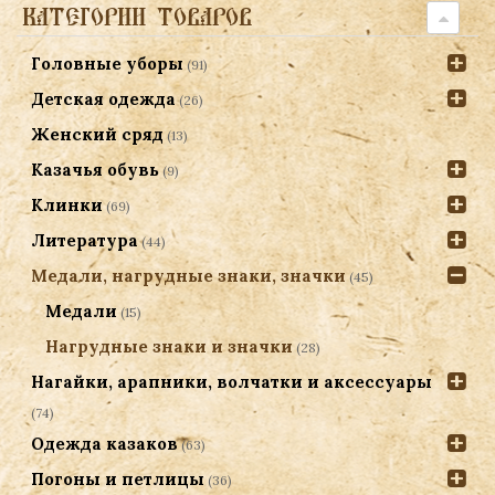
КАТЕГОРИИ ТОВАРОВ
Головные уборы
(91)
Детская одежда
(26)
Женский сряд
(13)
Казачья обувь
(9)
Клинки
(69)
Литература
(44)
Медали, нагрудные знаки, значки
(45)
Медали
(15)
Нагрудные знаки и значки
(28)
Нагайки, арапники, волчатки и аксессуары
(74)
Одежда казаков
(63)
Погоны и петлицы
(36)