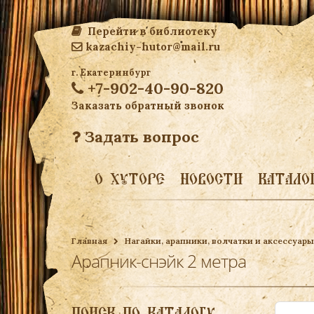
Перейти в библиотеку
kazachiy-hutor@mail.ru
г. Екатеринбург
+7-902-40-90-820
Заказать обратный звонок
Задать вопрос
О ХУТОРЕ
НОВОСТИ
КАТАЛО
Главная
Нагайки, арапники, волчатки и аксессуары
Арапник-снэйк 2 метра
ПОИСК ПО КАТАЛОГУ