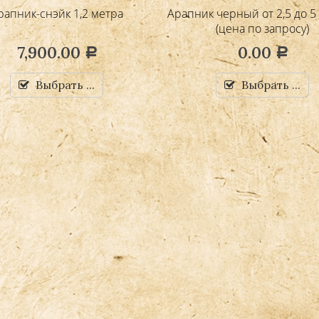
рапник-снэйк 1,2 метра
Арапник черный от 2,5 до 5
(цена по запросу)
7,900.00
0.00
Р
Р
Выбрать ...
Выбрать ...