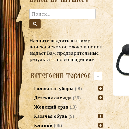
Начните вводить в строку
поиска искомое слово и поиск
выдаст Вам предварительные
результаты по совпадениям
КАТЕГОРИИ ТОВАРОВ
Головные уборы
(91)
Детская одежда
(26)
Женский сряд
(13)
Казачья обувь
(9)
Клинки
(69)