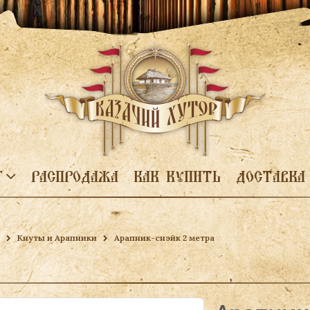
Г
РАСПРОДАЖА
КАК КУПИТЬ
ДОСТАВКА
Кнуты и Арапники
Арапник-снэйк 2 метра