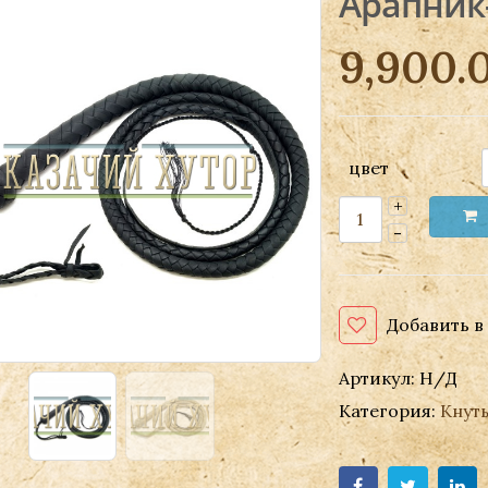
Арапник-
9,900.
цвет
Добавить в
Артикул:
Н/Д
Категория:
Кнут