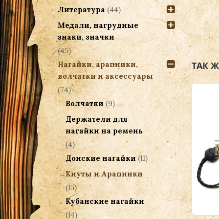
Литература
(44)
Медали, нагрудные
знаки, значки
(45)
ТАК 
Нагайки, арапники,
волчатки и аксессуары
(74)
Волчатки
(9)
Держатели для
нагайки на ремень
(4)
Донские нагайки
(11)
Кнуты и Арапники
(15)
Кубанские нагайки
(14)