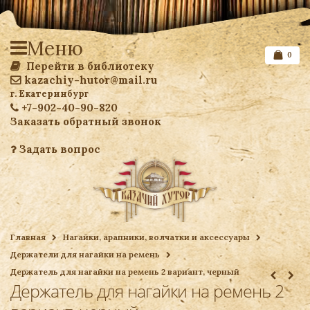
Меню
0
Перейти в библиотеку
kazachiy-hutor@mail.ru
г. Екатеринбург
+7-902-40-90-820
Заказать обратный звонок
Задать вопрос
Список желаемого
Главная
Нагайки, арапники, волчатки и аксессуары
Держатели для нагайки на ремень
Ваша корзина
Держатель для нагайки на ремень 2 вариант, черный
Держатель для нагайки на ремень 2