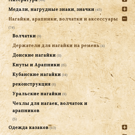
Медали, нагрудные знаки, значки
(45)
Нагайки, арапники, волчатки и аксессуары
(74)
Волчатки
(9)
Держатели для нагайки на ремень
(4)
Донские нагайки
(11)
Кнуты и Арапники
(15)
Кубанские нагайки
(14)
реконструкция
(8)
Уральские нагайки
(8)
Чехлы для нагаек, волчаток и
арапников
(5)
Одежда казаков
(63)