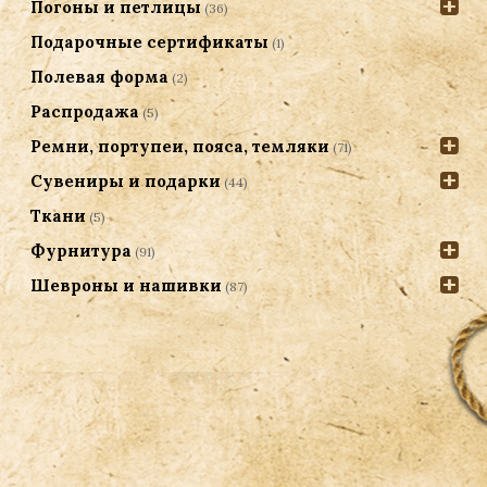
Погоны и петлицы
(36)
Подарочные сертификаты
(1)
Полевая форма
(2)
Распродажа
(5)
Ремни, портупеи, пояса, темляки
(71)
Сувениры и подарки
(44)
Ткани
(5)
Фурнитура
(91)
Шевроны и нашивки
(87)