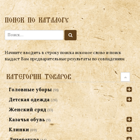
ПОИСК ПО КАТАЛОГУ
Начните вводить в строку поиска искомое слово и поиск
выдаст Вам предварительные результаты по совпадениям
КАТЕГОРИИ ТОВАРОВ
Головные уборы
(91)
Детская одежда
(26)
Женский сряд
(13)
Казачья обувь
(9)
Клинки
(69)
Литература
(44)