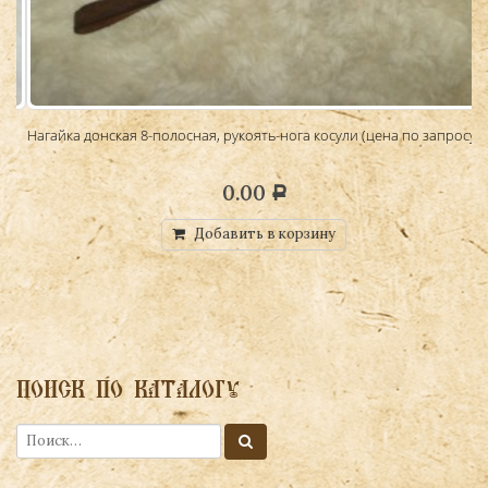
Нагайка донская 8-полосная, рукоять-нога косули (цена по запросу)
0.00
Р
Добавить в корзину
ПОИСК ПО КАТАЛОГУ