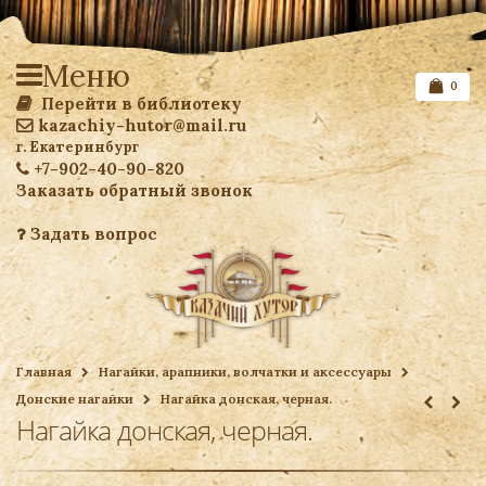
Меню
0
Перейти в библиотеку
kazachiy-hutor@mail.ru
г. Екатеринбург
+7-902-40-90-820
Заказать обратный звонок
Задать вопрос
Список желаемого
Главная
Нагайки, арапники, волчатки и аксессуары
Донские нагайки
Нагайка донская, черная.
Ваша корзина
Нагайка донская, черная.