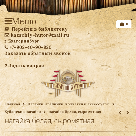
Меню
0
Перейти в библиотеку
kazachiy-hutor@mail.ru
г. Екатеринбург
+7-902-40-90-820
Заказать обратный звонок
Задать вопрос
Список желаемого
Главная
Нагайки, арапники, волчатки и аксессуары
Кубанские нагайки
нагайка белая, сыромятная
Ваша корзина
нагайка белая, сыромятная