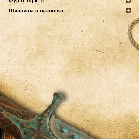
Фурнитура
(91)
Шевроны и нашивки
(87)