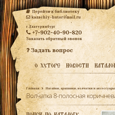
Перейти в библиотеку
kazachiy-hutor@mail.ru
г. Екатеринбург
+7-902-40-90-820
Заказать обратный звонок
Задать вопрос
О ХУТОРЕ
НОВОСТИ
КАТАЛО
Главная
Нагайки, арапники, волчатки и аксессуары
Волчатка 8-полосная коричнев
ПОИСК ПО КАТАЛОГУ