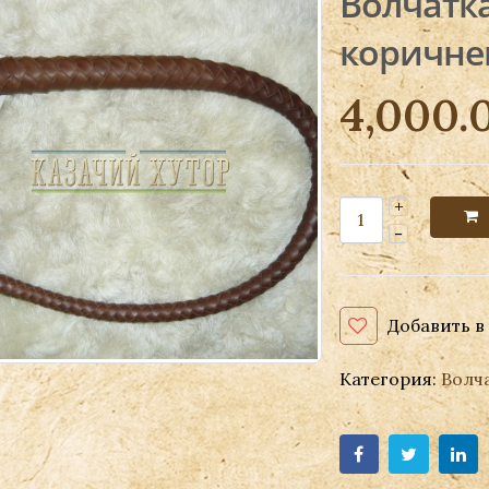
Волчатка
коричне
4,000.
Добавить в
Категория:
Волч