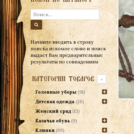
Начните вводить в строку
поиска искомое слово и поиск
выдаст Вам предварительные
результаты по совпадениям
КАТЕГОРИИ ТОВАРОВ
Головные уборы
(91)
Детская одежда
(26)
Женский сряд
(13)
Казачья обувь
(9)
Клинки
(69)