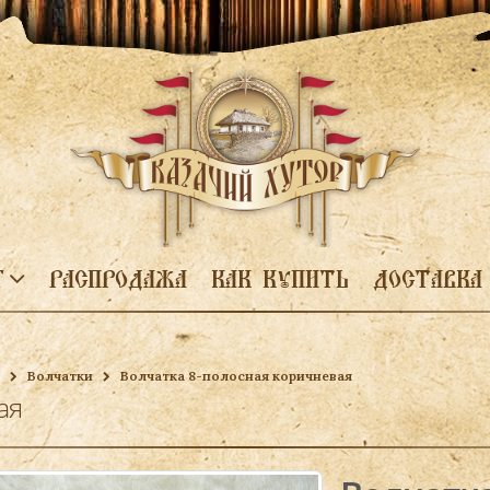
Г
РАСПРОДАЖА
КАК КУПИТЬ
ДОСТАВКА
Волчатки
Волчатка 8-полосная коричневая
ая