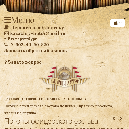
Меню
0
Перейти в библиотеку
kazachiy-hutor@mail.ru
г. Екатеринбург
+7-902-40-90-820
Заказать обратный звонок
Задать вопрос
Список желаемого
Главная
Погоны и петлицы
Погоны
Погоны офицерского состава полевые 2 красных просвета,
Ваша корзина
красная выпушка
Погоны офицерского состава