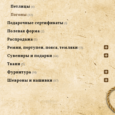
Петлицы
(4)
Погоны
(32)
Подарочные сертификаты
(1)
Полевая форма
(2)
Распродажа
(5)
Ремни, портупеи, пояса, темляки
(71)
Сувениры и подарки
(44)
Ткани
(5)
Фурнитура
(91)
Шевроны и нашивки
(87)