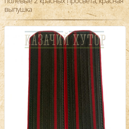
полевые 2 красных просвета, красная
выпушка