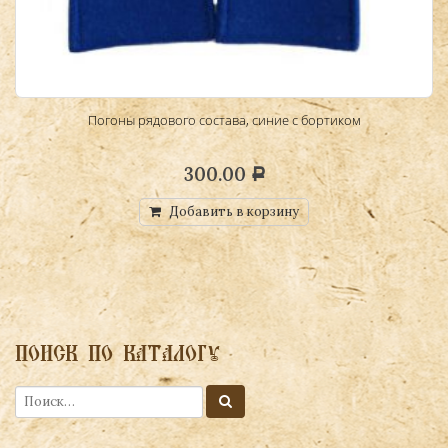
Погоны рядового состава, синие с бортиком
П
300.00
Р
Добавить в корзину
ПОИСК ПО КАТАЛОГУ