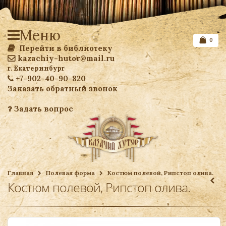
Меню
0
Перейти в библиотеку
kazachiy-hutor@mail.ru
г. Екатеринбург
+7-902-40-90-820
Заказать обратный звонок
Задать вопрос
Список желаемого
Главная
Полевая форма
Костюм полевой, Рипстоп олива.
Костюм полевой, Рипстоп олива.
Ваша корзина