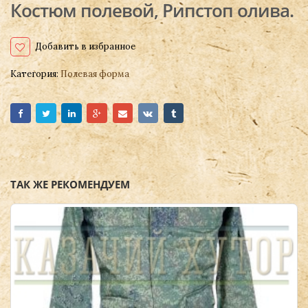
Костюм полевой, Рипстоп олива.
Добавить в избранное
Категория:
Полевая форма
ТАК ЖЕ РЕКОМЕНДУЕМ