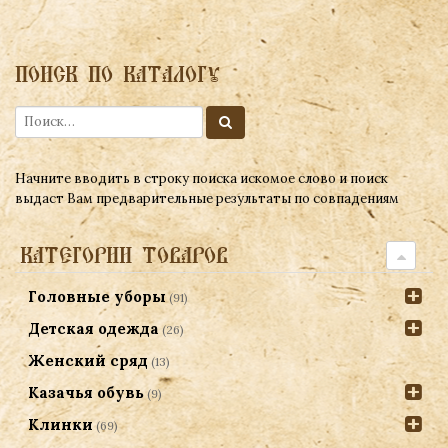
ПОИСК ПО КАТАЛОГУ
Начните вводить в строку поиска искомое слово и поиск
выдаст Вам предварительные результаты по совпадениям
КАТЕГОРИИ ТОВАРОВ
Головные уборы
(91)
Детская одежда
(26)
Женский сряд
(13)
Казачья обувь
(9)
Клинки
(69)