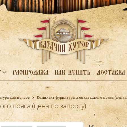
Г
РАСПРОДАЖА
КАК КУПИТЬ
ДОСТАВКА
тура для поясов
Комплект фурнитуры для казацкого пояса (цена п
ого пояса (цена по запросу)