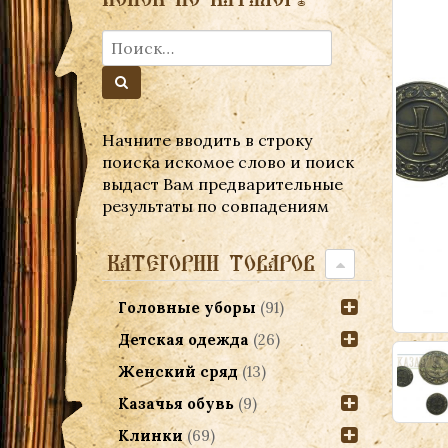
Начните вводить в строку
поиска искомое слово и поиск
выдаст Вам предварительные
результаты по совпадениям
КАТЕГОРИИ ТОВАРОВ
Головные уборы
(91)
Детская одежда
(26)
Женский сряд
(13)
Казачья обувь
(9)
Клинки
(69)