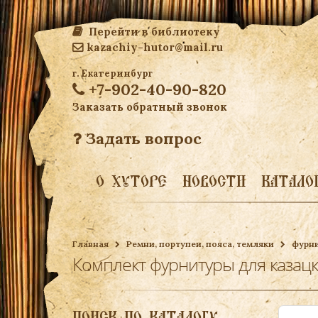
Перейти в библиотеку
kazachiy-hutor@mail.ru
г. Екатеринбург
+7-902-40-90-820
Заказать обратный звонок
Задать вопрос
О ХУТОРЕ
НОВОСТИ
КАТАЛО
Главная
Ремни, портупеи, пояса, темляки
фурни
Комплект фурнитуры для казацк
ПОИСК ПО КАТАЛОГУ