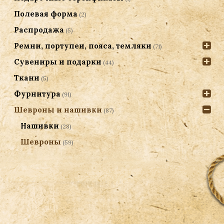
Полевая форма
(2)
Распродажа
(5)
Ремни, портупеи, пояса, темляки
(71)
Сувениры и подарки
(44)
Ткани
(5)
Фурнитура
(91)
Шевроны и нашивки
(87)
Нашивки
(28)
Шевроны
(59)