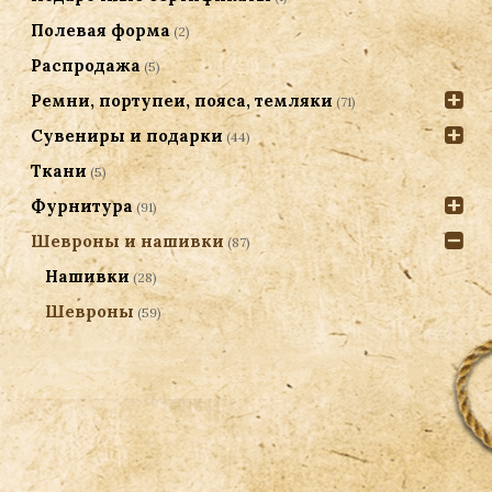
Полевая форма
(2)
Распродажа
(5)
Ремни, портупеи, пояса, темляки
(71)
Сувениры и подарки
(44)
Ткани
(5)
Фурнитура
(91)
Шевроны и нашивки
(87)
Нашивки
(28)
Шевроны
(59)