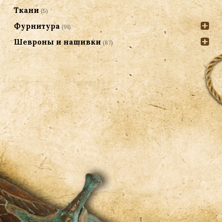
Ткани
(5)
Фурнитура
(91)
Шевроны и нашивки
(87)