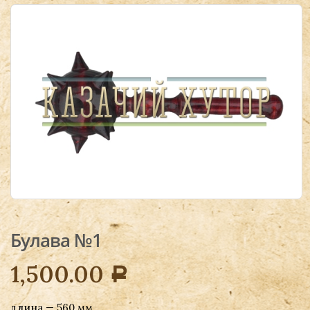
Булава №1
1,500.00
Р
длина — 560 мм,