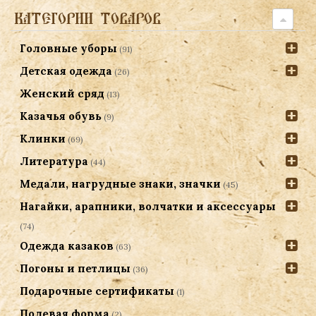
КАТЕГОРИИ ТОВАРОВ
Головные уборы
(91)
Детская одежда
(26)
Женский сряд
(13)
Казачья обувь
(9)
Клинки
(69)
Литература
(44)
Медали, нагрудные знаки, значки
(45)
Нагайки, арапники, волчатки и аксессуары
(74)
Одежда казаков
(63)
Погоны и петлицы
(36)
Подарочные сертификаты
(1)
Полевая форма
(2)