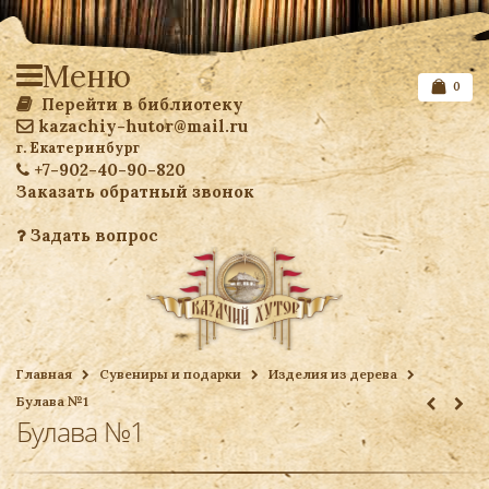
Меню
0
Перейти в библиотеку
kazachiy-hutor@mail.ru
г. Екатеринбург
+7-902-40-90-820
Заказать обратный звонок
Задать вопрос
Список желаемого
Главная
Сувениры и подарки
Изделия из дерева
Булава №1
Ваша корзина
Булава №1