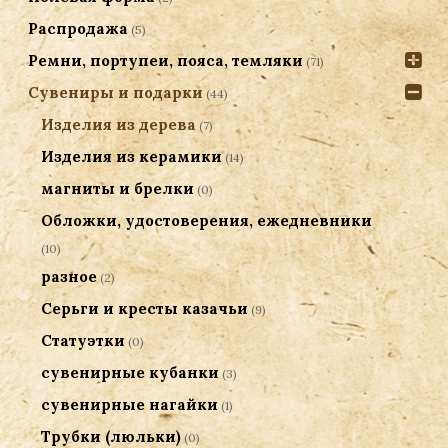
Распродажа
(5)
Ремни, портупеи, пояса, темляки
(71)
Сувениры и подарки
(44)
Изделия из дерева
(7)
Изделия из керамики
(14)
магниты и брелки
(0)
Обложки, удостоверения, ежедневники
(10)
разное
(2)
Серьги и кресты казачьи
(9)
Статуэтки
(0)
сувенирные кубанки
(3)
сувенирные нагайки
(1)
Трубки (люльки)
(0)