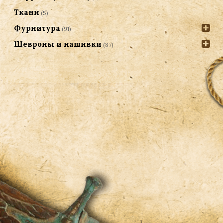
Ткани
(5)
Фурнитура
(91)
Шевроны и нашивки
(87)