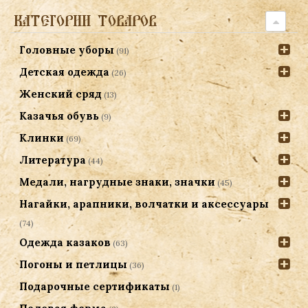
КАТЕГОРИИ ТОВАРОВ
Головные уборы
(91)
Детская одежда
(26)
Женский сряд
(13)
Казачья обувь
(9)
Клинки
(69)
Литература
(44)
Медали, нагрудные знаки, значки
(45)
Нагайки, арапники, волчатки и аксессуары
(74)
Одежда казаков
(63)
Погоны и петлицы
(36)
Подарочные сертификаты
(1)