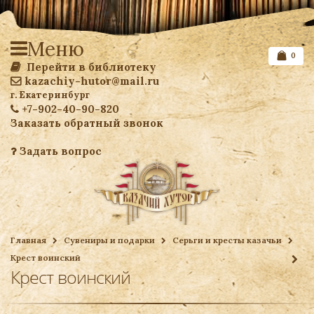
Меню
0
Перейти в библиотеку
kazachiy-hutor@mail.ru
г. Екатеринбург
+7-902-40-90-820
Заказать обратный звонок
Задать вопрос
Список желаемого
Главная
Сувениры и подарки
Серьги и кресты казачьи
Крест воинский
Ваша корзина
Крест воинский