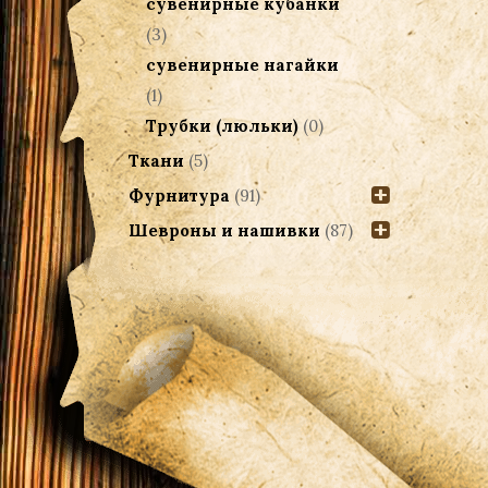
сувенирные кубанки
(3)
сувенирные нагайки
(1)
Трубки (люльки)
(0)
Ткани
(5)
Фурнитура
(91)
Шевроны и нашивки
(87)