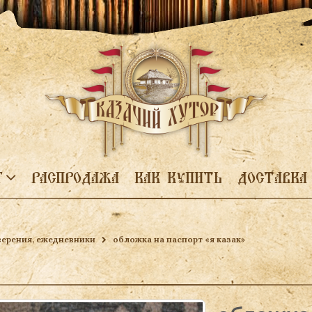
Г
РАСПРОДАЖА
КАК КУПИТЬ
ДОСТАВКА
верения, ежедневники
обложка на паспорт «я казак»