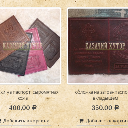
ки на паспорт, сыромятная
обложка на загранпаспо
кожа
вкладышем
400.00
350.00
Р
Р
Добавить в корзину
Добавить в корзи