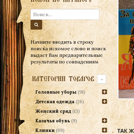
Начните вводить в строку
поиска искомое слово и поиск
выдаст Вам предварительные
результаты по совпадениям
КАТЕГОРИИ ТОВАРОВ
Головные уборы
(91)
Детская одежда
(26)
Женский сряд
(13)
Казачья обувь
(9)
ТАК 
Клинки
(69)