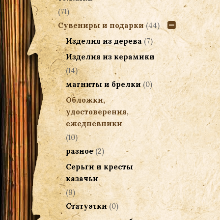
(71)
Сувениры и подарки
(44)
Изделия из дерева
(7)
Изделия из керамики
(14)
магниты и брелки
(0)
Обложки,
удостоверения,
ежедневники
(10)
разное
(2)
Серьги и кресты
казачьи
(9)
Статуэтки
(0)