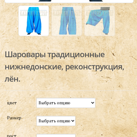
Шаровары традиционные
нижнедонские, реконструкция,
лён.
цвет
Размер
рост