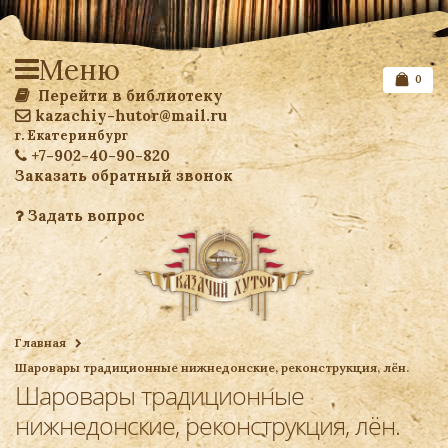
Меню
0
Перейти в библиотеку
kazachiy-hutor@mail.ru
г. Екатеринбург
+7-902-40-90-820
Заказать обратный звонок
Задать вопрос
Список желаемого
Главная
Шаровары традиционные нижнедонские, реконструкция, лён.
Ваша корзина
Шаровары традиционные
нижнедонские, реконструкция, лён.