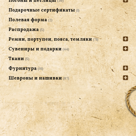
Погоны и петлицы
(36)
Подарочные сертификаты
(1)
Полевая форма
(2)
Распродажа
(5)
Ремни, портупеи, пояса, темляки
(71)
Сувениры и подарки
(44)
Ткани
(5)
Фурнитура
(91)
Шевроны и нашивки
(87)