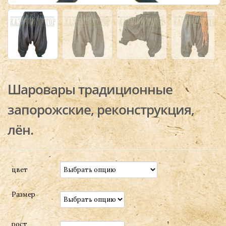
Шаровары традиционные
запорожские, реконструкция,
лён.
цвет
Размер
рост