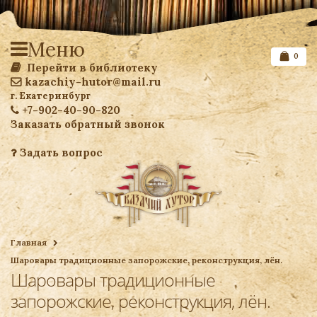
Меню
0
Перейти в библиотеку
kazachiy-hutor@mail.ru
г. Екатеринбург
+7-902-40-90-820
Заказать обратный звонок
Задать вопрос
Список желаемого
Главная
Шаровары традиционные запорожские, реконструкция, лён.
Ваша корзина
Шаровары традиционные
запорожские, реконструкция, лён.