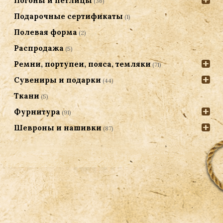
Погоны и петлицы
(36)
Подарочные сертификаты
(1)
Полевая форма
(2)
Распродажа
(5)
Ремни, портупеи, пояса, темляки
(71)
Сувениры и подарки
(44)
Ткани
(5)
Фурнитура
(91)
Шевроны и нашивки
(87)