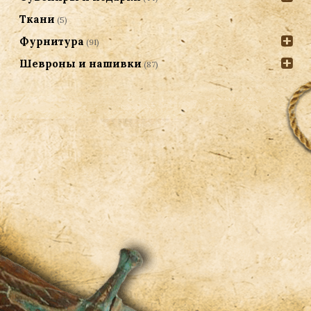
Ткани
(5)
Фурнитура
(91)
Шевроны и нашивки
(87)