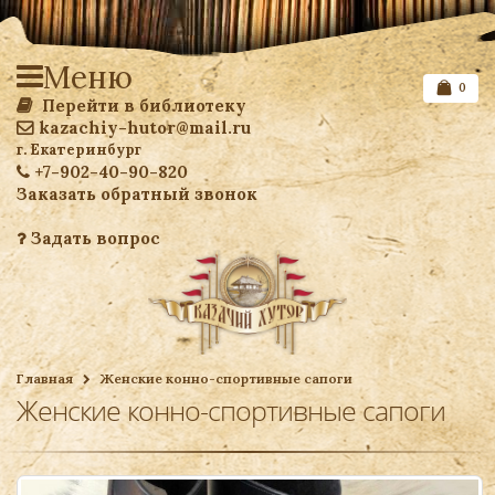
Меню
0
Перейти в библиотеку
kazachiy-hutor@mail.ru
г. Екатеринбург
+7-902-40-90-820
Заказать обратный звонок
Задать вопрос
Список желаемого
Главная
Женские конно-спортивные сапоги
Женские конно-спортивные сапоги
Ваша корзина