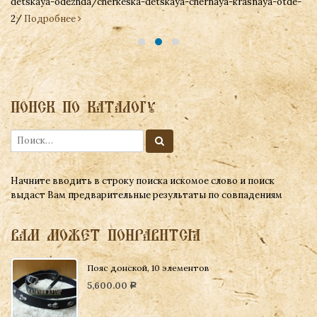
detskaya-odezhda/cherkeska-detskaya-chernaya-krasnaya-otde-
2/
Подробнее
ПОИСК ПО КАТАЛОГУ
Начните вводить в строку поиска искомое слово и поиск
выдаст Вам предварительные результаты по совпадениям
ВАМ МОЖЕТ ПОНРАВИТСЯ
Пояс донской, 10 элементов
5,600.00
Р