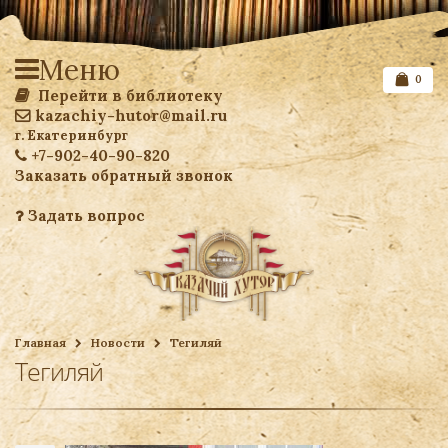
Меню
0
Перейти в библиотеку
kazachiy-hutor@mail.ru
г. Екатеринбург
+7-902-40-90-820
Заказать обратный звонок
Задать вопрос
Список желаемого
Главная
Новости
Тегиляй
Тегиляй
Ваша корзина