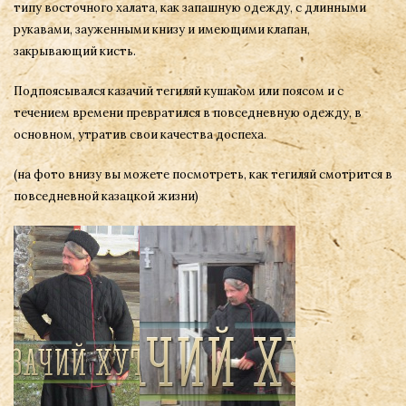
типу восточного халата, как запашную одежду, с длинными
рукавами, зауженными книзу и имеющими клапан,
закрывающий кисть.
Подпоясывался казачий тегиляй кушаком или поясом и с
течением времени превратился в повседневную одежду, в
основном, утратив свои качества доспеха.
(на фото внизу вы можете посмотреть, как тегиляй смотрится в
повседневной казацкой жизни)