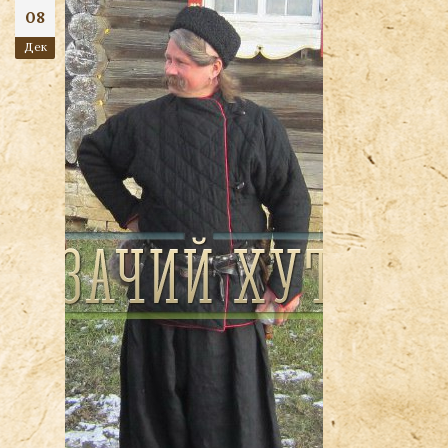
08
Дек