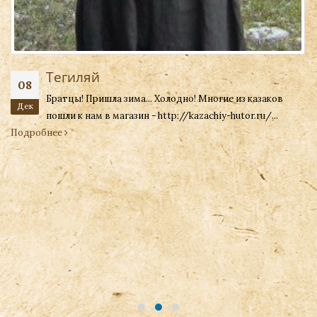
Тегиляй
08
Братцы! Пришла зима... Холодно! Многие из казаков
Дек
пошли к нам в магазин - http://kazachiy-hutor.ru/...
Подробнее