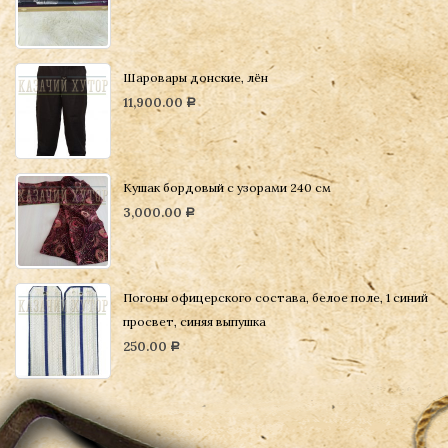
Шаровары донские, лён
11,900.00
Р
Кушак бордовый с узорами 240 см
3,000.00
Р
Погоны офицерского состава, белое поле, 1 синий
просвет, синяя выпушка
250.00
Р