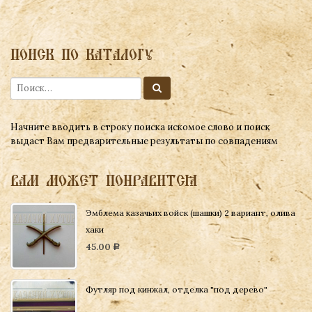
ПОИСК ПО КАТАЛОГУ
Начните вводить в строку поиска искомое слово и поиск
выдаст Вам предварительные результаты по совпадениям
ВАМ МОЖЕТ ПОНРАВИТСЯ
Эмблема казачьих войск (шашки) 2 вариант, олива
хаки
45.00
Р
Футляр под кинжал, отделка "под дерево"