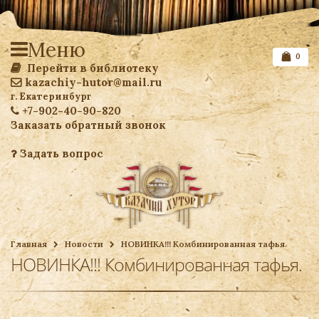
Меню
0
Перейти в библиотеку
kazachiy-hutor@mail.ru
г. Екатеринбург
+7-902-40-90-820
Заказать обратный звонок
Задать вопрос
Список желаемого
Главная
Новости
НОВИНКА!!! Комбинированная тафья.
НОВИНКА!!! Комбинированная тафья.
Ваша корзина