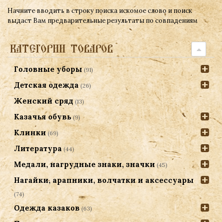
Начните вводить в строку поиска искомое слово и поиск
выдаст Вам предварительные результаты по совпадениям
КАТЕГОРИИ ТОВАРОВ
Головные уборы
(91)
Детская одежда
(26)
Женский сряд
(13)
Казачья обувь
(9)
Клинки
(69)
Литература
(44)
Медали, нагрудные знаки, значки
(45)
Нагайки, арапники, волчатки и аксессуары
(74)
Одежда казаков
(63)