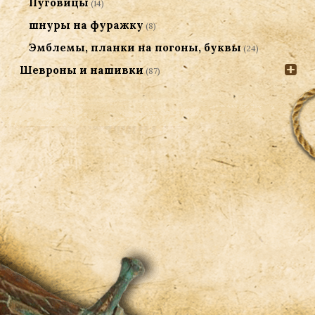
Пуговицы
(14)
шнуры на фуражку
(8)
Эмблемы, планки на погоны, буквы
(24)
Шевроны и нашивки
(87)