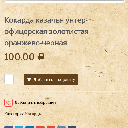
Кокарда казачья унтер-
офицерская золотистая
оранжево-черная
100.00
Р
Добавить в корзину
Добавить в избранное
Категория:
Кокарды