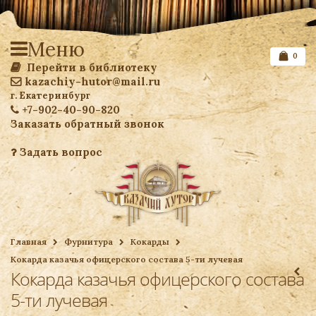
Меню
0
Перейти в библиотеку
kazachiy-hutor@mail.ru
г. Екатеринбург
+7-902-40-90-820
Заказать обратный звонок
Задать вопрос
Список желаемого
Главная
Фурнитура
Кокарды
Кокарда казачья офицерского состава 5-ти лучевая
Ваша корзина
Кокарда казачья офицерского состава
5-ти лучевая