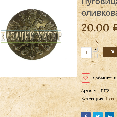
Пуговица
оливков
20.00
Добавить в
Артикул:
ПП2
Категория:
Пуго