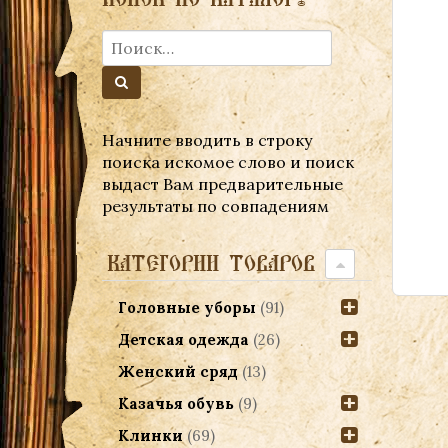
Начните вводить в строку
поиска искомое слово и поиск
выдаст Вам предварительные
результаты по совпадениям
КАТЕГОРИИ ТОВАРОВ
Головные уборы
(91)
Детская одежда
(26)
Женский сряд
(13)
Казачья обувь
(9)
Клинки
(69)