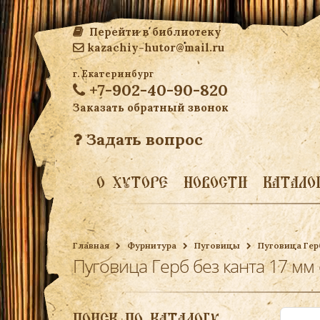
Перейти в библиотеку
kazachiy-hutor@mail.ru
г. Екатеринбург
+7-902-40-90-820
Заказать обратный звонок
Задать вопрос
О ХУТОРЕ
НОВОСТИ
КАТАЛО
Главная
Фурнитура
Пуговицы
Пуговица Гер
Пуговица Герб без канта 17 мм
ПОИСК ПО КАТАЛОГУ