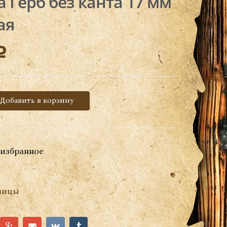
 Герб без канта 17 мм
ая
Р
Добавить в корзину
 избранное
вицы