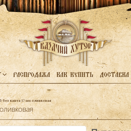
Г
РАСПРОДАЖА
КАК КУПИТЬ
ДОСТАВКА
б без канта 17 мм оливковая
 оливковая