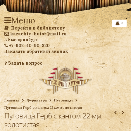
Меню
0
Перейти в библиотеку
kazachiy-hutor@mail.ru
г. Екатеринбург
+7-902-40-90-820
Заказать обратный звонок
Задать вопрос
Список желаемого
Главная
Фурнитура
Пуговицы
Пуговица Герб с кантом 22 мм золотистая
Ваша корзина
Пуговица Герб с кантом 22 мм
золотистая