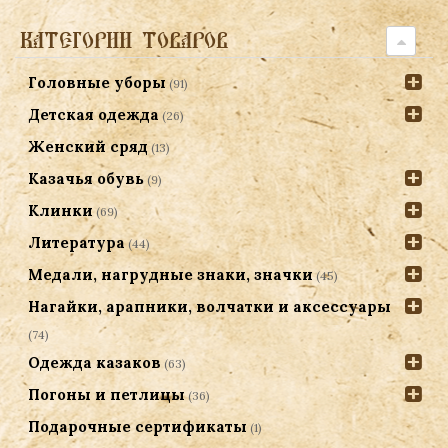
КАТЕГОРИИ ТОВАРОВ
Головные уборы
(91)
Детская одежда
(26)
Женский сряд
(13)
Казачья обувь
(9)
Клинки
(69)
Литература
(44)
Медали, нагрудные знаки, значки
(45)
Нагайки, арапники, волчатки и аксессуары
(74)
Одежда казаков
(63)
Погоны и петлицы
(36)
Подарочные сертификаты
(1)