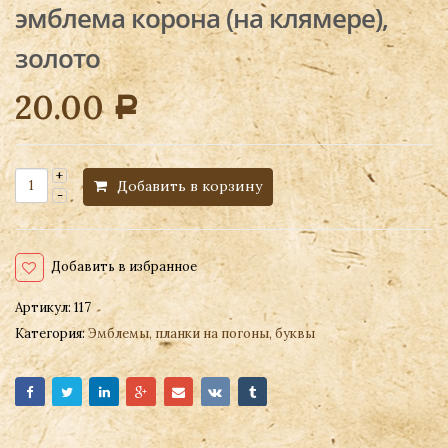
эмблема корона (на клямере),
золото
20.00
Р
Добавить в корзину
Добавить в избранное
Артикул:
117
Категория:
Эмблемы, планки на погоны, буквы