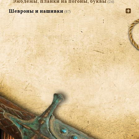
Эмблемы, планки на погоны, буквы
(24)
Шевроны и нашивки
(87)