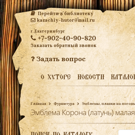
Перейти в библиотеку
kazachiy-hutor@mail.ru
г. Екатеринбург
+7-902-40-90-820
Заказать обратный звонок
Задать вопрос
О ХУТОРЕ
НОВОСТИ
КАТАЛО
Главная
Фурнитура
Эмблемы, планки на погоны
Эмблема Корона (латунь) малая
ПОИСК ПО КАТАЛОГУ