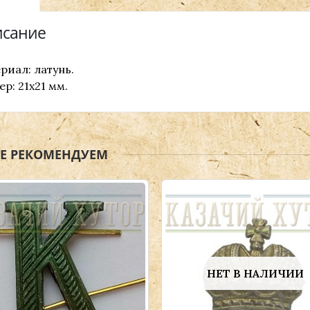
сание
риал: латунь.
ер: 21х21 мм.
ЖЕ РЕКОМЕНДУЕМ
НЕТ В НАЛИЧИИ