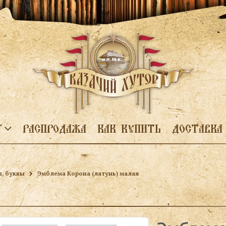
Г
РАСПРОДАЖА
КАК КУПИТЬ
ДОСТАВКА
, буквы
Эмблема Корона (латунь) малая