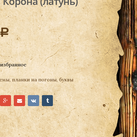
Корона (латунь)
Р
 избранное
мы, планки на погоны, буквы