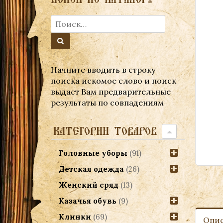
Начните вводить в строку
поиска искомое слово и поиск
выдаст Вам предварительные
результаты по совпадениям
КАТЕГОРИИ ТОВАРОВ
Головные уборы
(91)
Детская одежда
(26)
Женский сряд
(13)
Казачья обувь
(9)
Клинки
(69)
Опи