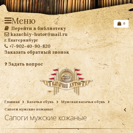
Меню
0
Перейти в библиотеку
kazachiy-hutor@mail.ru
г. Екатеринбург
+7-902-40-90-820
Заказать обратный звонок
Задать вопрос
Список желаемого
Главная
Казачья обувь
Мужская казачья обувь
Сапоги мужские кожаные
Ваша корзина
Сапоги мужские кожаные