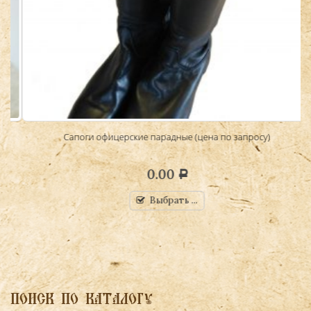
Сапоги офицерские парадные (цена по запросу)
0.00
Р
Выбрать ...
ПОИСК ПО КАТАЛОГУ