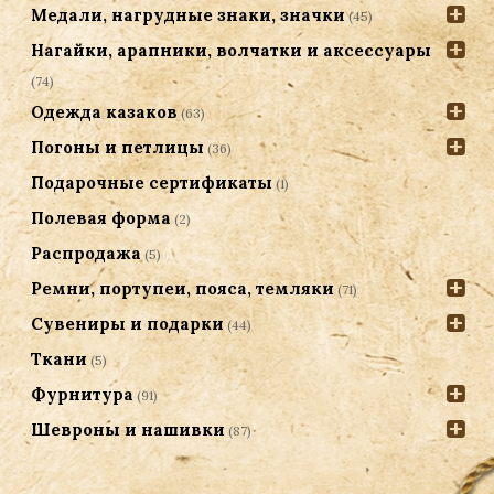
Медали, нагрудные знаки, значки
(45)
Нагайки, арапники, волчатки и аксессуары
(74)
Одежда казаков
(63)
Погоны и петлицы
(36)
Подарочные сертификаты
(1)
Полевая форма
(2)
Распродажа
(5)
Ремни, портупеи, пояса, темляки
(71)
Сувениры и подарки
(44)
Ткани
(5)
Фурнитура
(91)
Шевроны и нашивки
(87)