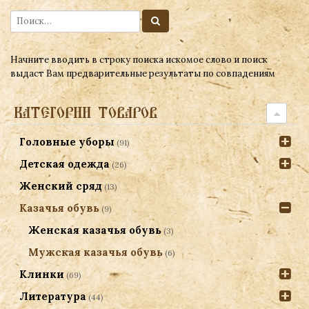
Начните вводить в строку поиска искомое слово и поиск
выдаст Вам предварительные результаты по совпадениям
КАТЕГОРИИ ТОВАРОВ
Головные уборы
(91)
Детская одежда
(26)
Женский сряд
(13)
Казачья обувь
(9)
Женская казачья обувь
(3)
Мужская казачья обувь
(6)
Клинки
(69)
Литература
(44)