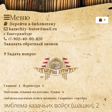
Меню
0
Перейти в библиотеку
kazachiy-hutor@mail.ru
г. Екатеринбург
+7-902-40-90-820
Заказать обратный звонок
Задать вопрос
Список желаемого
Главная
Фурнитура
Эмблемы, планки на погоны, буквы
Ваша корзина
эмблема казачьих войск (шашки), 2 вариант, серебро
эмблема казачьих войск (шашки), 2