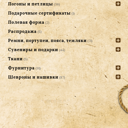
Погоны и петлицы
(36)
Подарочные сертификаты
(1)
Полевая форма
(2)
Распродажа
(5)
Ремни, портупеи, пояса, темляки
(71)
Сувениры и подарки
(44)
Ткани
(5)
Фурнитура
(91)
Шевроны и нашивки
(87)