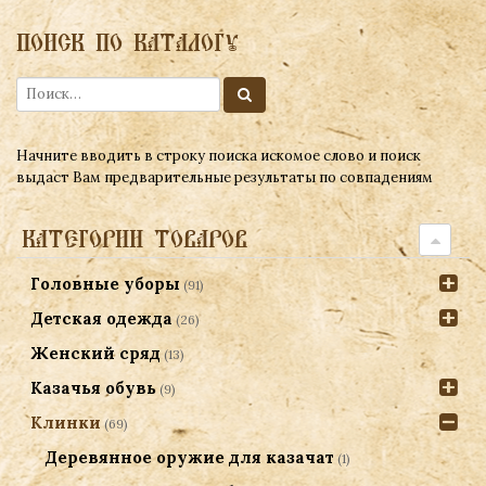
ПОИСК ПО КАТАЛОГУ
Начните вводить в строку поиска искомое слово и поиск
выдаст Вам предварительные результаты по совпадениям
КАТЕГОРИИ ТОВАРОВ
Головные уборы
(91)
Детская одежда
(26)
Женский сряд
(13)
Казачья обувь
(9)
Клинки
(69)
Деревянное оружие для казачат
(1)