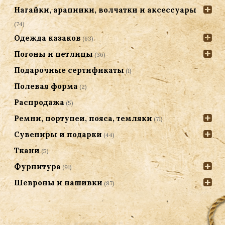
Нагайки, арапники, волчатки и аксессуары
(74)
Одежда казаков
(63)
Погоны и петлицы
(36)
Подарочные сертификаты
(1)
Полевая форма
(2)
Распродажа
(5)
Ремни, портупеи, пояса, темляки
(71)
Сувениры и подарки
(44)
Ткани
(5)
Фурнитура
(91)
Шевроны и нашивки
(87)