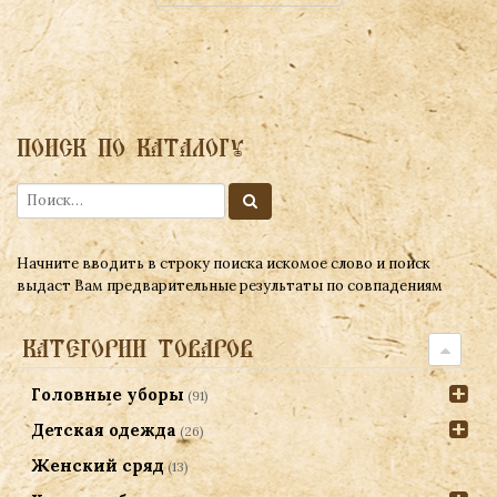
ПОИСК ПО КАТАЛОГУ
Начните вводить в строку поиска искомое слово и поиск
выдаст Вам предварительные результаты по совпадениям
КАТЕГОРИИ ТОВАРОВ
Головные уборы
(91)
Детская одежда
(26)
Женский сряд
(13)