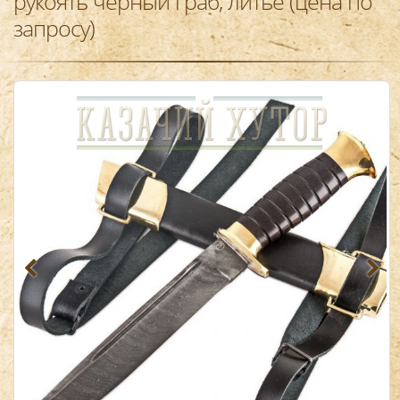
рукоять черный граб, литье (цена по
запросу)