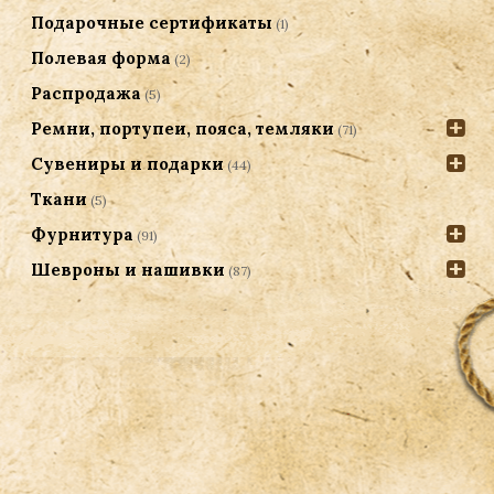
Подарочные сертификаты
(1)
Полевая форма
(2)
Распродажа
(5)
Ремни, портупеи, пояса, темляки
(71)
Сувениры и подарки
(44)
Ткани
(5)
Фурнитура
(91)
Шевроны и нашивки
(87)