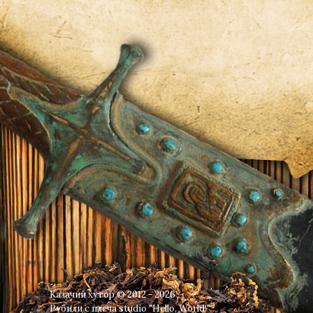
Казачий хутор © 2012 - 2026
Рубили с плеча
studio "Hello, World!"