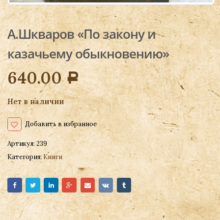
А.Шкваров «По закону и
казачьему обыкновению»
640.00
Р
Нет в наличии
Добавить в избранное
Артикул:
239
Категория:
Книги