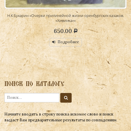
Н.К.Бухарин «Очерки прилинейной жизни оренбургских казаков.
«Хивинка»»
650.00
Р
Подробнее
ПОИСК ПО КАТАЛОГУ
Начните вводить в строку поиска искомое слово и поиск
выдаст Вам предварительные результаты по совпадениям