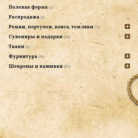
Полевая форма
(2)
Распродажа
(5)
Ремни, портупеи, пояса, темляки
(71)
Сувениры и подарки
(44)
Ткани
(5)
Фурнитура
(91)
Шевроны и нашивки
(87)