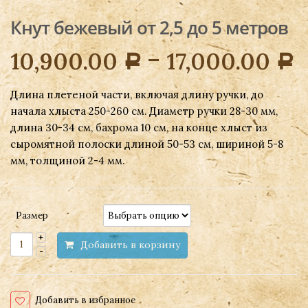
Кнут бежевый от 2,5 до 5 метров
–
10,900.00
17,000.00
Р
Р
Длина плетеной части, включая длину ручки, до
начала хлыста 250-260 см. Диаметр ручки 28-30 мм,
длина 30-34 см, бахрома 10 см, на конце хлыст из
сыромятной полоски длиной 50-53 см, шириной 5-8
мм, толщиной 2-4 мм.
Размер
Добавить в корзину
Добавить в избранное