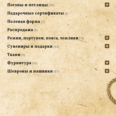
Погоны и петлицы
(36)
Подарочные сертификаты
(1)
Полевая форма
(2)
Распродажа
(5)
Ремни, портупеи, пояса, темляки
(71)
Сувениры и подарки
(44)
Ткани
(5)
Фурнитура
(91)
Шевроны и нашивки
(87)