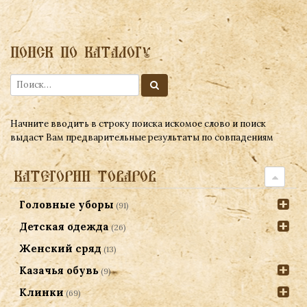
ПОИСК ПО КАТАЛОГУ
Начните вводить в строку поиска искомое слово и поиск
выдаст Вам предварительные результаты по совпадениям
КАТЕГОРИИ ТОВАРОВ
Головные уборы
(91)
Детская одежда
(26)
Женский сряд
(13)
Казачья обувь
(9)
Клинки
(69)