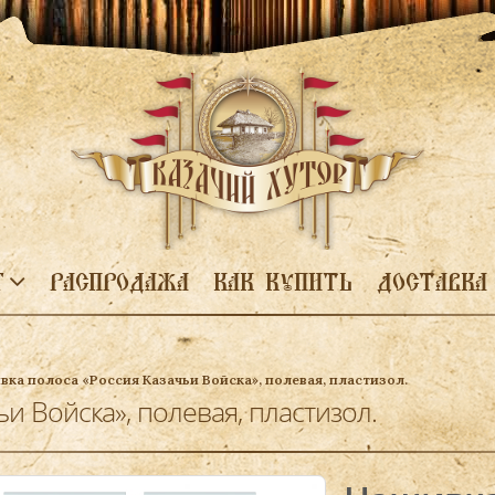
Г
РАСПРОДАЖА
КАК КУПИТЬ
ДОСТАВКА
вка полоса «Россия Казачьи Войска», полевая, пластизол.
и Войска», полевая, пластизол.