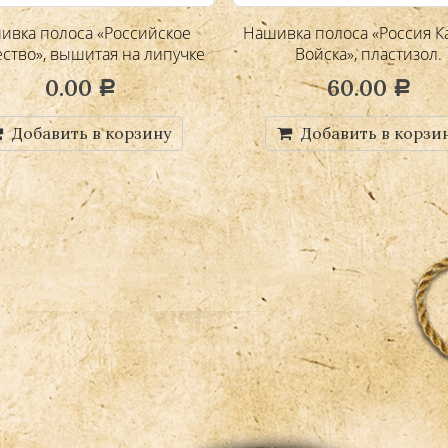
ивка полоса «Российское
Нашивка полоса «Россия К
ество», вышитая на липучке
Войска», пластизол.
(цена по запросу)
0.00
60.00
Р
Р
Добавить в корзину
Добавить в корзи