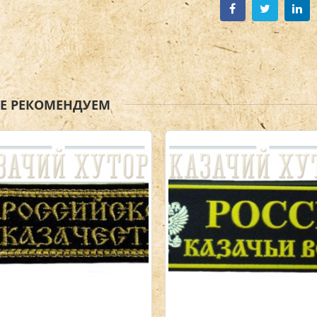
ЖЕ РЕКОМЕНДУЕМ