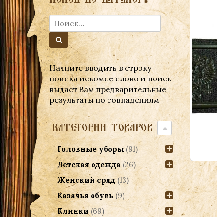
Начните вводить в строку
поиска искомое слово и поиск
выдаст Вам предварительные
результаты по совпадениям
КАТЕГОРИИ ТОВАРОВ
Головные уборы
(91)
Детская одежда
(26)
Женский сряд
(13)
Казачья обувь
(9)
Клинки
(69)