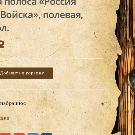
 полоса «Россия
Войска», полевая,
л.
Р
Добавить в корзину
 избранное
вки