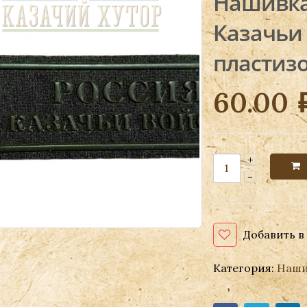
Нашивка
Казачьи 
пластизо
60.00
Добавить в
Категория:
Наши