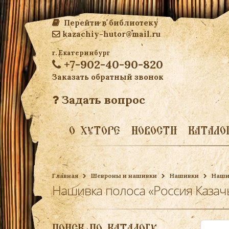
Перейти в библиотеку
kazachiy-hutor@mail.ru
г. Екатеринбург
+7-902-40-90-820
Заказать обратный звонок
Задать вопрос
О ХУТОРЕ
НОВОСТИ
КАТАЛО
Главная
Шевроны и нашивки
Нашивки
Наши
Нашивка полоса «Россия Казачь
ПОИСК ПО КАТАЛОГУ