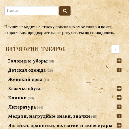
Начните вводить в строку поиска искомое слово и поиск
выдаст Вам предварительные результаты по совпадениям
КАТЕГОРИИ ТОВАРОВ
Головные уборы
(91)
Детская одежда
(26)
Женский сряд
(13)
Казачья обувь
(9)
Клинки
(69)
Литература
(44)
Медали, нагрудные знаки, значки
(45)
Нагайки, арапники, волчатки и аксессуары