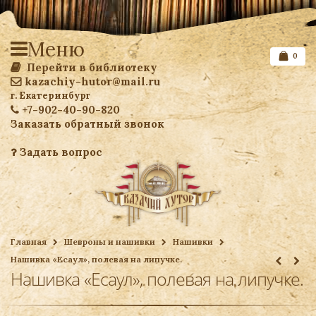
Меню
0
Перейти в библиотеку
kazachiy-hutor@mail.ru
г. Екатеринбург
+7-902-40-90-820
Заказать обратный звонок
Задать вопрос
Список желаемого
Главная
Шевроны и нашивки
Нашивки
Нашивка «Есаул», полевая на липучке.
Ваша корзина
Нашивка «Есаул», полевая на липучке.