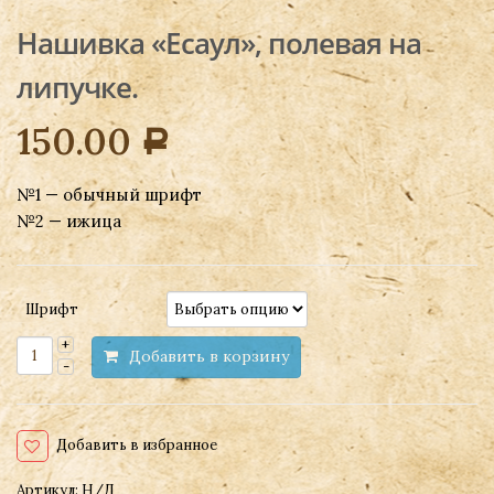
Нашивка «Есаул», полевая на
липучке.
150.00
Р
№1 — обычный шрифт
№2 — ижица
Шрифт
Добавить в корзину
Добавить в избранное
Артикул:
Н/Д