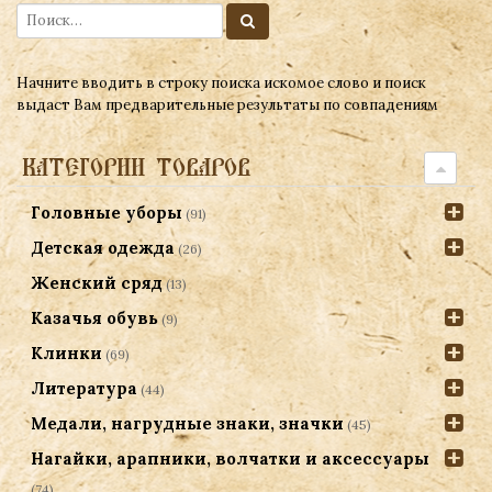
Начните вводить в строку поиска искомое слово и поиск
выдаст Вам предварительные результаты по совпадениям
КАТЕГОРИИ ТОВАРОВ
Головные уборы
(91)
Детская одежда
(26)
Женский сряд
(13)
Казачья обувь
(9)
Клинки
(69)
Литература
(44)
Медали, нагрудные знаки, значки
(45)
Нагайки, арапники, волчатки и аксессуары
(74)