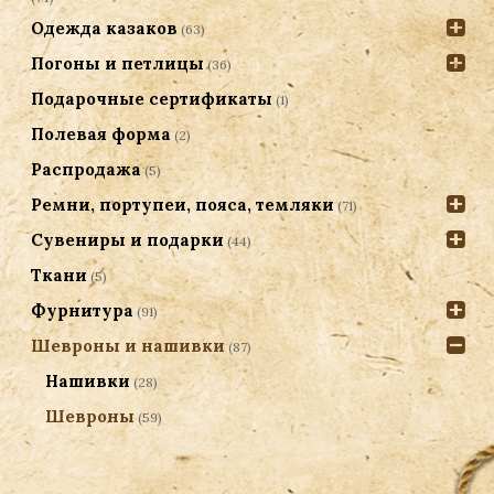
Одежда казаков
(63)
Погоны и петлицы
(36)
Подарочные сертификаты
(1)
Полевая форма
(2)
Распродажа
(5)
Ремни, портупеи, пояса, темляки
(71)
Сувениры и подарки
(44)
Ткани
(5)
Фурнитура
(91)
Шевроны и нашивки
(87)
Нашивки
(28)
Шевроны
(59)