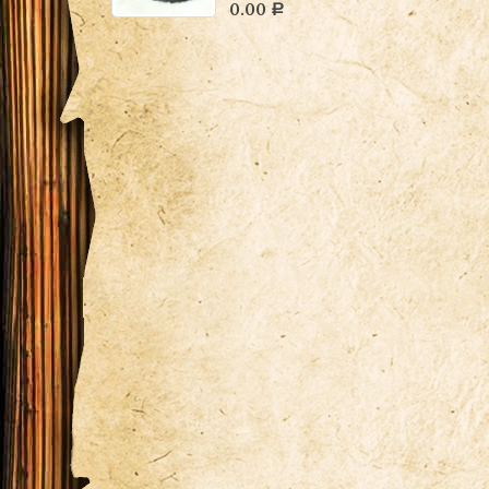
0.00
Р