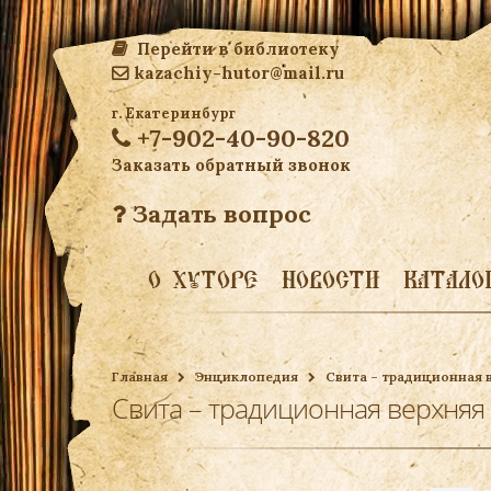
Перейти в библиотеку
kazachiy-hutor@mail.ru
г. Екатеринбург
+7-902-40-90-820
Заказать обратный звонок
Задать вопрос
О ХУТОРЕ
НОВОСТИ
КАТАЛО
Главная
Энциклопедия
Свита – традиционная 
Свита – традиционная верхняя